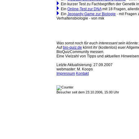
Ein kurzer Test zu Fachbegriffen der Genetik 
Ein
Online-Test zur DNA
mit 18 Fragen, allerdi
Ein
Jeopardy-Game zur Biologie
- mit Fragen 
Verhaltensbiologie - von mik
Was sonst noch für euch interessant sein könnte:
Auf
bio-quiz.de
könnt ihr (kostenlos) euer Allgem
BioQuizCommunity messen.
Eine Vielzahl von Tipps und aktuellen Hinweise
Letzte Aktualisierung: 27.09.2007
webmaster: M. Koops
Impressum
Kontakt
Besucher seit dem 23.10.2006, 15.00 Uhr